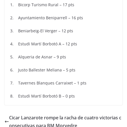
1. Bicorp Turismo Rural – 17 pts
2. Ayuntamiento Beniparrell – 16 pts
3. Beniarbeig-El Verger – 12 pts
4. Estudi Martí Borbotó A – 12 pts
5. Alqueria de Asnar – 9 pts
6. Justo Ballester Meliana – 5 pts
7. Tavernes Blanques Carraixet – 1 pts
8. Estudi Martí Borbotó B – 0 pts
Cicar Lanzarote rompe la racha de cuatro victorias c
onsecutivas para BM Morvedre