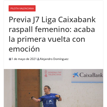
PILOTA VALENCIANA
Previa J7 Liga Caixabank
raspall femenino: acaba
la primera vuelta con
emoción
1 de mayo de 2021
Alejandro Domínguez