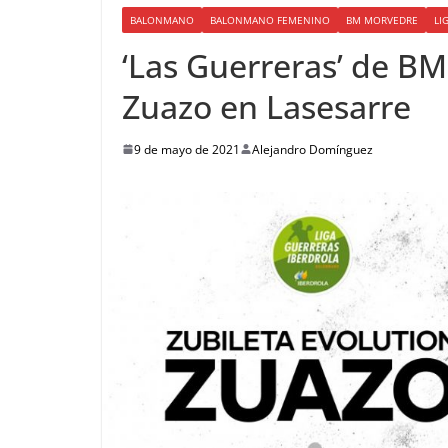
BALONMANO
BALONMANO FEMENINO
BM MORVEDRE
LI
‘Las Guerreras’ de B
Zuazo en Lasesarre
9 de mayo de 2021
Alejandro Domínguez