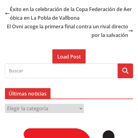
Éxito en la celebración de la Copa Federación de Aer
óbica en La Pobla de Vallbona
El Ovni acoge la primera final contra un rival directo
por la salvación
Load Post
Últimas noticias
Ú
l
t
i