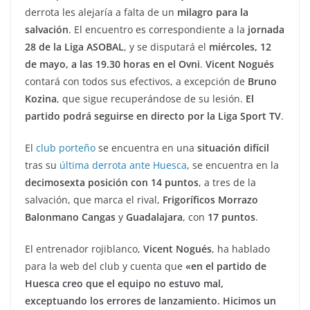
derrota les alejaría a falta de un
milagro para la
salvación
. El encuentro es correspondiente a la
jornada
28 de la Liga ASOBAL
, y se disputará el
miércoles, 12
de mayo, a las 19.30 horas en el Ovni
.
Vicent Nogués
contará con todos sus efectivos, a excepción de
Bruno
Kozina
, que sigue recuperándose de su lesión.
El
partido podrá seguirse en directo por la Liga Sport TV
.
El
club porteño
se encuentra en una
situación difícil
tras su
última derrota ante Huesca
, se encuentra en la
decimosexta posición con 14 puntos
, a tres de la
salvación, que marca el rival,
Frigoríficos Morrazo
Balonmano Cangas
y
Guadalajara
, con
17 puntos
.
El entrenador rojiblanco,
Vicent Nogués
, ha hablado
para la web del club y cuenta que
«en el partido de
Huesca creo que el equipo no estuvo mal,
exceptuando los errores de lanzamiento. Hicimos un