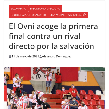
BALONMANO
BALONMANO MASCULINO
FERTIBERIA PUERTO SAGUNTO
LIGA ASOBAL
SIN CATEGORÍA
El Ovni acoge la primera
final contra un rival
directo por la salvación
11 de mayo de 2021
Alejandro Domínguez