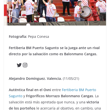
Fotografía:
Pepa Conesa
Fertiberia BM Puerto Sagunto se la juega ante un rival
directo por la salvación como es Balonmano Cangas.
Twitter
Instagram
Alejandro Domínguez. Valencia.
(11/05/21)
Auténtica final en el Ovni
entre
Fertiberia BM Puerto
Sagunto
y
Frigoríficos Morrazo Balonmano Cangas
. La
salvación está más apretada que nunca, y una
victoria
de los porteños
le acercaría al objetivo, en cambio, una