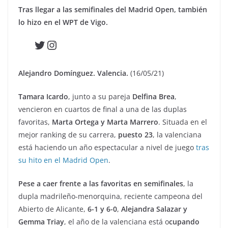
Tras llegar a las semifinales del Madrid Open, también
lo hizo en el WPT de Vigo.
Twitter
Instagram
Alejandro Domínguez. Valencia.
(16/05/21)
Tamara Icardo
, junto a su pareja
Delfina Brea
,
vencieron en cuartos de final a una de las duplas
favoritas,
Marta Ortega y Marta Marrero
. Situada en el
mejor ranking de su carrera,
puesto 23
, la valenciana
está haciendo un año espectacular a nivel de juego
tras
su hito en el Madrid Open
.
Pese a caer frente a las favoritas en semifinales
, la
dupla madrileño-menorquina, reciente campeona del
Abierto de Alicante,
6-1 y 6-0
,
Alejandra Salazar y
Gemma Triay
, el año de la valenciana está o
cupando