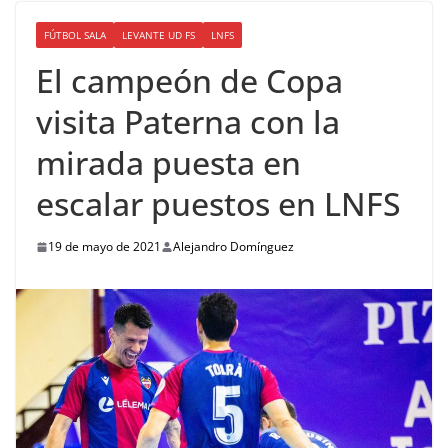
FÚTBOL SALA
LEVANTE UD FS
LNFS
El campeón de Copa
visita Paterna con la
mirada puesta en
escalar puestos en LNFS
19 de mayo de 2021
Alejandro Domínguez