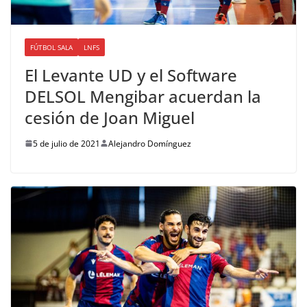
FÚTBOL SALA
LNFS
El Levante UD y el Software
DELSOL Mengibar acuerdan la
cesión de Joan Miguel
5 de julio de 2021
Alejandro Domínguez