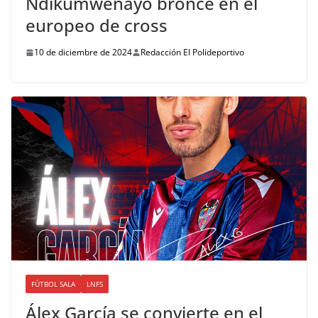
Ndikumwenayo bronce en el
europeo de cross
10 de diciembre de 2024
Redacción El Polideportivo
FÚTBOL SALA
LNFS
Álex García se convierte en el