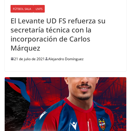
FÚTBOL SALA
LNFS
El Levante UD FS refuerza su
secretaría técnica con la
incorporación de Carlos
Márquez
21 de julio de 2021
Alejandro Domínguez