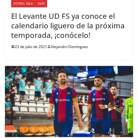
FÚTBOL SALA
LNFS
El Levante UD FS ya conoce el
calendario liguero de la próxima
temporada, ¡conócelo!
23 de julio de 2021
Alejandro Domínguez