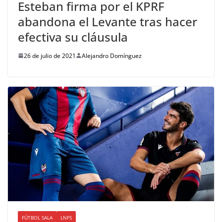
Esteban firma por el KPRF
abandona el Levante tras hacer
efectiva su cláusula
26 de julio de 2021
Alejandro Domínguez
FÚTBOL SALA
LNFS