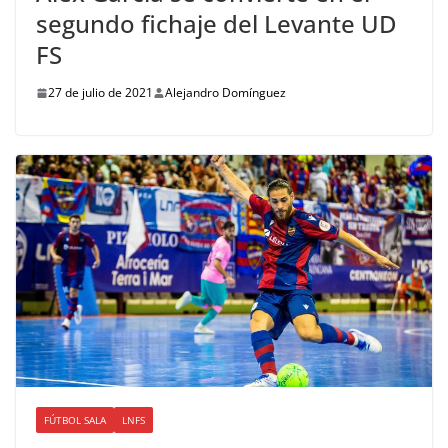
segundo fichaje del Levante UD
FS
27 de julio de 2021
Alejandro Domínguez
FÚTBOL SALA
LNFS