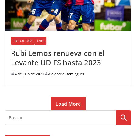
FÚTBOL SALA
LNFS
Rubi Lemos renueva con el
Levante UD FS hasta 2023
4 de julio de 2021
Alejandro Domínguez
Load More