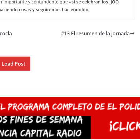
n importante y contundente que
«si se celebran los JJOO
haciendo cosas y seguiremos haciéndolo»
.
procla
#13 El resumen de la jornada
Load Post