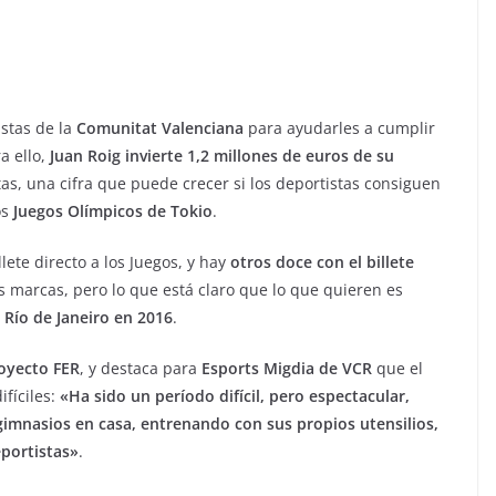
stas de la
Comunitat Valenciana
para ayudarles a cumplir
ra ello,
Juan Roig invierte 1,2 millones de euros de su
as, una cifra que puede crecer si los deportistas consiguen
os
Juegos Olímpicos de Tokio
.
lete directo a los Juegos, y hay
otros doce con el billete
marcas, pero lo que está claro que lo que quieren es
 Río de Janeiro en 2016
.
oyecto FER
, y destaca para
Esports Migdia de VCR
que el
ifíciles:
«Ha sido un período difícil, pero espectacular,
gimnasios en casa, entrenando con sus propios utensilios,
portistas»
.