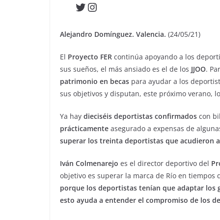
Twitter
Instagram
Alejandro Domínguez. Valencia.
(24/05/21)
El
Proyecto FER
continúa apoyando a los deporti
sus sueños, el más ansiado es el de los
JJOO
. Pa
patrimonio en becas
para ayudar a los deportist
sus objetivos y disputan, este próximo verano, l
Ya hay
dieciséis deportistas confirmados
con bil
prácticamente
asegurado a expensas de algunas 
superar los treinta deportistas que acudieron a
Iván Colmenarejo
es el director deportivo del
Pr
objetivo es superar la marca de Río en tiempos d
porque los deportistas tenían que adaptar los 
esto ayuda a entender el compromiso de los de