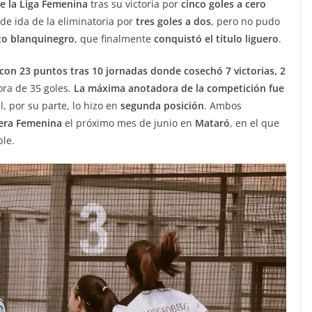
 la Liga Femenina
tras su victoria por
cinco goles a cero
 de ida de la eliminatoria por
tres goles a dos
, pero no pudo
to blanquinegro
, que finalmente
conquistó el título liguero
.
 con 23 puntos tras 10 jornadas donde cosechó 7 victorias, 2
ora de 35 goles.
La máxima anotadora de la competición fue
al, por su parte, lo hizo en
segunda posición
. Ambos
era Femenina
el próximo mes de junio en
Mataró
, en el que
ble.