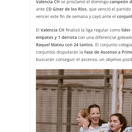
Valencia CH
se proclamó el domingo
campeón de
ante
CD Giner de los Ríos
, que venció el partido
vencer este fin de semana y cayó ante el
conjun
El
Valencia CH
finalizó la liga regular como
líder
empates y 1 derrota
con una diferencial golead
Raquel Mateu con 24 tantos
. El conjunto colegi
conjuntos disputarán la
Fase de Ascenso a Prim
buscarán conseguir el ascenso, un objetivo posi