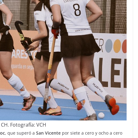
 CH. Fotografía: VCH
loc
, que superó a
San Vicente
por siete a cero y ocho a cero