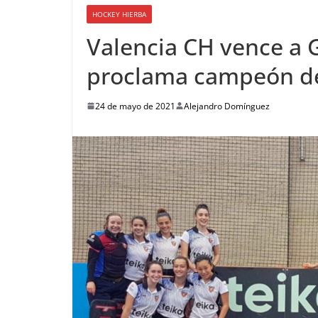
HOCKEY HIERBA
Valencia CH vence a G
proclama campeón de
24 de mayo de 2021
Alejandro Domínguez