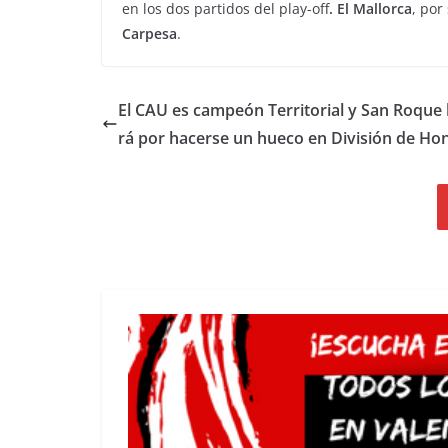
en los dos partidos del play-off
. El Mallorca
, por
Carpesa
.
El CAU es campeón Territorial y San Roque 
rá por hacerse un hueco en División de Ho