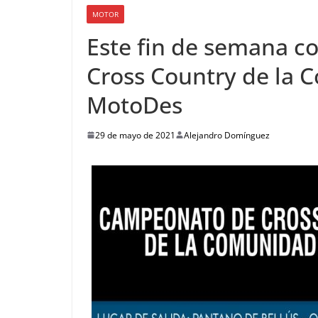
MOTOR
Este fin de semana 
Cross Country de la 
MotoDes
29 de mayo de 2021
Alejandro Domínguez