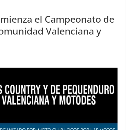
comienza el Campeonato de
Comunidad Valenciana y