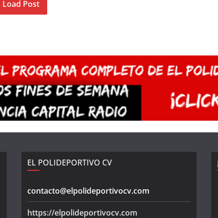
Load Post
EL POLIDEPORTIVO CV
contacto@elpolideportivocv.com
https://elpolideportivocv.com