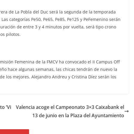
rera de La Pobla del Duc será la segunda de la temporada
. Las categorías Pe50, Pe65, Pe85, Pe125 y PeFemenino serán
duración de entre 3 y 4 minutos por vuelta, será tipo crono
os pilotos.
omisión Femenina de la FMCV ha convocado el II Campus Off
eño hace algunas semanas, las chicas tendrán de nuevo la
e los mejores. Alejandro Andreu y Cristina Díez serán los
to ‘Vi
Valencia acoge el Campeonato 3×3 Caixabank el
13 de junio en la Plaza del Ayuntamiento