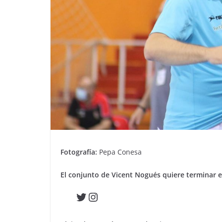
Fotografía:
Pepa Conesa
El conjunto de Vicent Nogués quiere terminar el
Twitter
Instagram