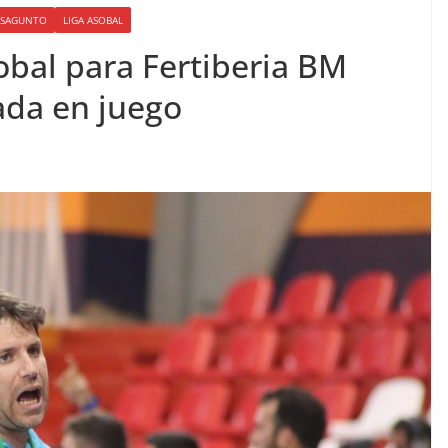
O SAGUNTO
LIGA ASOBAL
obal para Fertiberia BM
ada en juego