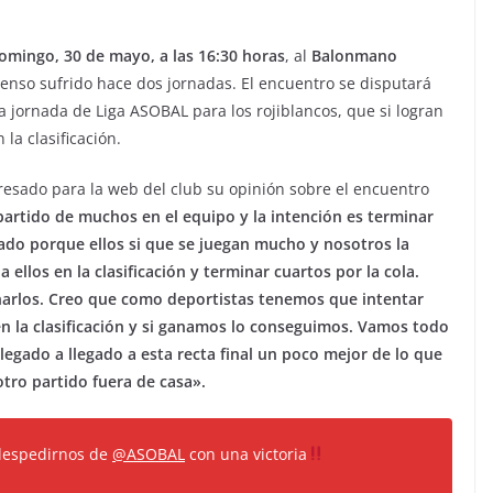
omingo, 30 de mayo, a las 16:30 horas
, al
Balonmano
censo sufrido hace dos jornadas. El encuentro se disputará
ima jornada de Liga ASOBAL para los rojiblancos, que si logran
la clasificación.
resado para la web del club su opinión sobre el encuentro
partido de muchos en el equipo y la intención es terminar
do porque ellos si que se juegan mucho y nosotros la
ellos en la clasificación y terminar cuartos por la cola.
harlos. Creo que como deportistas tenemos que intentar
en la clasificación y si ganamos lo conseguimos. Vamos todo
llegado a llegado a esta recta final un poco mejor de lo que
tro partido fuera de casa».
despedirnos de
@ASOBAL
con una victoria