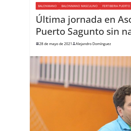
BALONMANO
BALONMANO MASCULINO
FERTIBERIA PUERT
Última jornada en As
Puerto Sagunto sin n
28 de mayo de 2021
Alejandro Domínguez