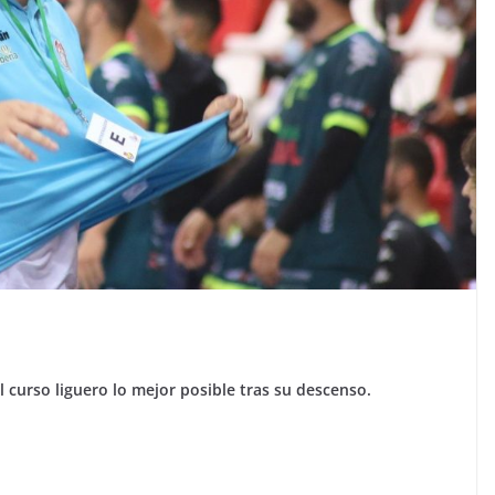
 curso liguero lo mejor posible tras su descenso.