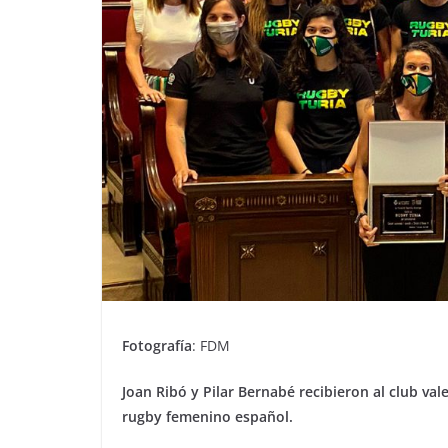
Fotografía
: FDM
Joan Ribó y Pilar Bernabé recibieron al club val
rugby femenino español.