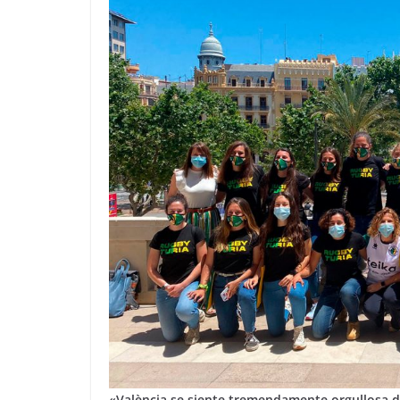
«València se siente tremendamente orgullosa de