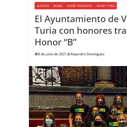
ALTAVOZ
RUGBY
RUGBY FEMENINO
RUGBY TURIA
El Ayuntamiento de V
Turia con honores tra
Honor “B”
8 de junio de 2021
Alejandro Domínguez