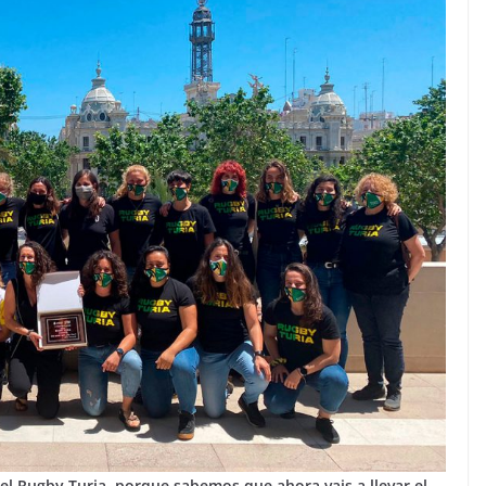
l Rugby Turia, porque sabemos que ahora vais a llevar el