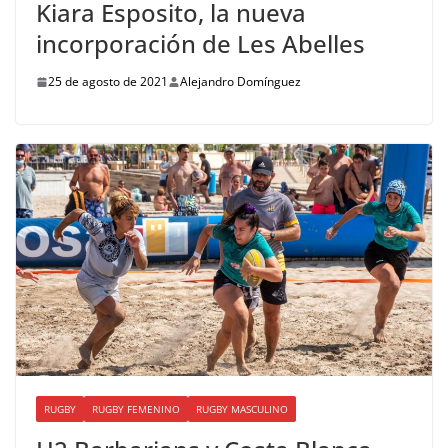
Kiara Esposito, la nueva
incorporación de Les Abelles
25 de agosto de 2021
Alejandro Domínguez
RUGBY
RUGBY FEMENINO
RUGBY MASCULINO