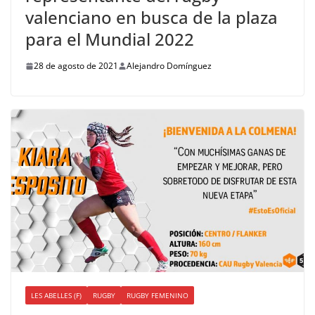
valenciano en busca de la plaza
para el Mundial 2022
28 de agosto de 2021
Alejandro Domínguez
LES ABELLES (F)
RUGBY
RUGBY FEMENINO