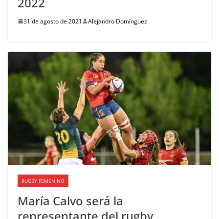
2022
31 de agosto de 2021
Alejandro Domínguez
RUGBY FEMENINO
María Calvo será la
representante del rugby