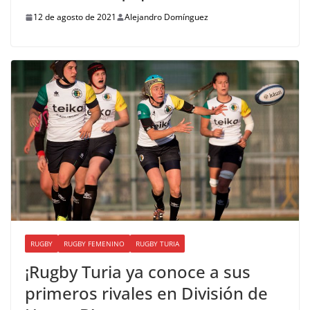
12 de agosto de 2021
Alejandro Domínguez
RUGBY
RUGBY FEMENINO
RUGBY TURIA
¡Rugby Turia ya conoce a sus
primeros rivales en División de