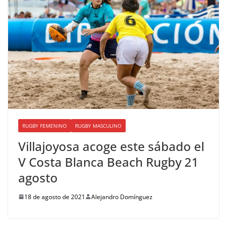
RUGBY FEMENINO
RUGBY MASCULINO
Villajoyosa acoge este sábado el
V Costa Blanca Beach Rugby 21
agosto
18 de agosto de 2021
Alejandro Domínguez