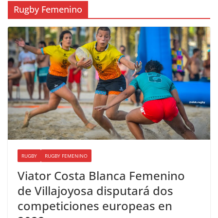
Rugby Femenino
RUGBY
RUGBY FEMENINO
Viator Costa Blanca Femenino
de Villajoyosa disputará dos
competiciones europeas en