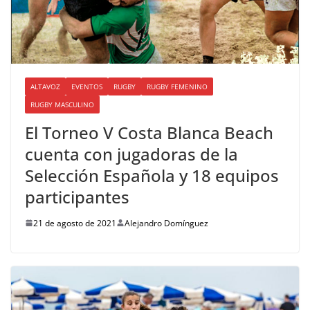
ALTAVOZ
EVENTOS
RUGBY
RUGBY FEMENINO
RUGBY MASCULINO
El Torneo V Costa Blanca Beach
cuenta con jugadoras de la
Selección Española y 18 equipos
participantes
21 de agosto de 2021
Alejandro Domínguez