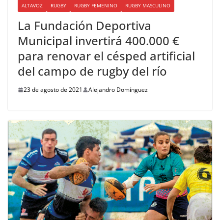
ALTAVOZ
RUGBY
RUGBY FEMENINO
RUGBY MASCULINO
La Fundación Deportiva
Municipal invertirá 400.000 €
para renovar el césped artificial
del campo de rugby del río
23 de agosto de 2021
Alejandro Domínguez