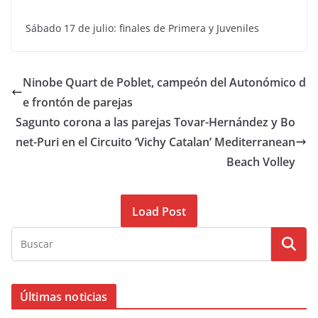
Sábado 17 de julio: finales de Primera y Juveniles
Ninobe Quart de Poblet, campeón del Autonómico d
e frontón de parejas
Sagunto corona a las parejas Tovar-Hernández y Bo
net-Puri en el Circuito ‘Vichy Catalan’ Mediterranean
Beach Volley
Load Post
Últimas noticias