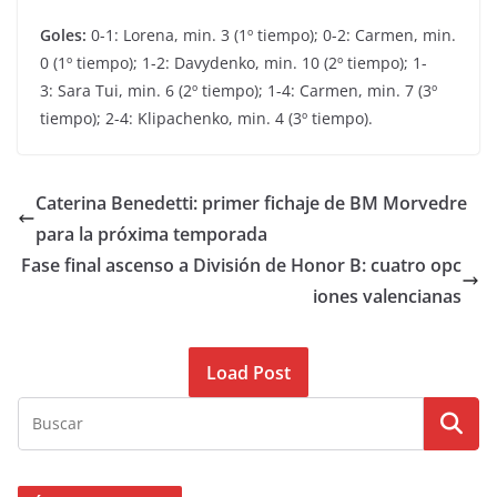
Goles:
0-1: Lorena, min. 3 (1º tiempo); 0-2: Carmen, min.
0 (1º tiempo); 1-2: Davydenko, min. 10 (2º tiempo); 1-
3: Sara Tui, min. 6 (2º tiempo); 1-4: Carmen, min. 7 (3º
tiempo); 2-4: Klipachenko, min. 4 (3º tiempo).
Caterina Benedetti: primer fichaje de BM Morvedre
para la próxima temporada
Fase final ascenso a División de Honor B: cuatro opc
iones valencianas
Load Post