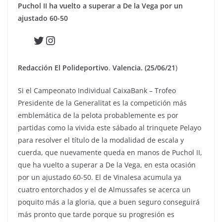
Puchol II ha vuelto a superar a De la Vega por un
ajustado 60-50
Twitter
Instagram
Redacción El Polideportivo
.
Valencia. (25/06/21
)
Si el Campeonato Individual CaixaBank – Trofeo
Presidente de la Generalitat es la competición más
emblemática de la pelota probablemente es por
partidas como la vivida este sábado al trinquete Pelayo
para resolver el título de la modalidad de escala y
cuerda, que nuevamente queda en manos de Puchol II,
que ha vuelto a superar a De la Vega, en esta ocasión
por un ajustado 60-50. El de Vinalesa acumula ya
cuatro entorchados y el de Almussafes se acerca un
poquito más a la gloria, que a buen seguro conseguirá
más pronto que tarde porque su progresión es