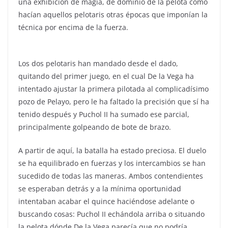
una exhibición de magia, de dominio de la pelota como
hacían aquellos pelotaris otras épocas que imponían la
técnica por encima de la fuerza.
Los dos pelotaris han mandado desde el dado,
quitando del primer juego, en el cual De la Vega ha
intentado ajustar la primera pilotada al complicadísimo
pozo de Pelayo, pero le ha faltado la precisión que sí ha
tenido después y Puchol II ha sumado ese parcial,
principalmente golpeando de bote de brazo.
A partir de aquí, la batalla ha estado preciosa. El duelo
se ha equilibrado en fuerzas y los intercambios se han
sucedido de todas las maneras. Ambos contendientes
se esperaban detrás y a la mínima oportunidad
intentaban acabar el quince haciéndose adelante o
buscando cosas: Puchol II echándola arriba o situando
la pelota dónde De la Vega parecía que no podría