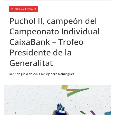
PILOTA VALENCIANA
Puchol II, campeón del
Campeonato Individual
CaixaBank – Trofeo
Presidente de la
Generalitat
27 de junio de 2021
Alejandro Domínguez