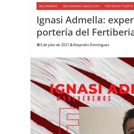
BALONMANO
BALONMANO MASCULINO
FERTIBERIA PUERT
Ignasi Admella: exper
portería del Fertiber
3 de julio de 2021
Alejandro Domínguez