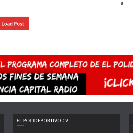
a
Load Post
EL POLIDEPORTIVO CV