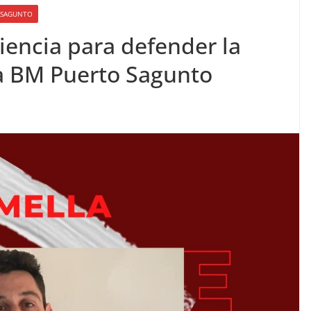
O SAGUNTO
iencia para defender la
ia BM Puerto Sagunto