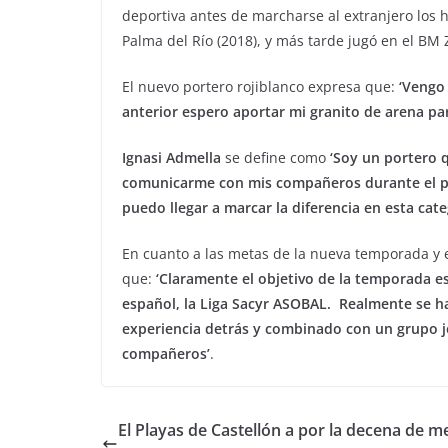
deportiva antes de marcharse al extranjero los 
Palma del Río (2018), y más tarde jugó en el BM
El nuevo portero rojiblanco expresa que:
‘Vengo 
anterior espero aportar mi granito de arena pa
Ignasi Admella
se define como
‘Soy un portero 
comunicarme con mis compañeros durante el pa
puedo llegar a marcar la diferencia en esta cat
En cuanto a las metas de la nueva temporada y e
que:
‘Claramente el objetivo de la temporada e
español, la Liga Sacyr ASOBAL. Realmente se ha
experiencia detrás y combinado con un grupo j
compañeros’
.
El Playas de Castellón a por la decena de m