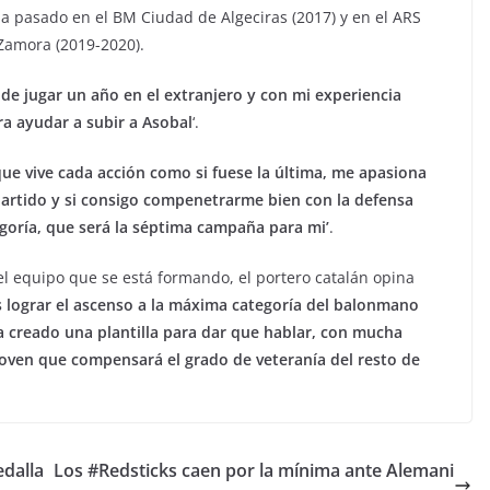
ha pasado en el BM Ciudad de Algeciras (2017) y en el ARS
 Zamora (2019-2020).
de jugar un año en el extranjero y con mi experiencia
ra ayudar a subir a Asobal
‘.
que vive cada acción como si fuese la última, me apasiona
rtido y si consigo compenetrarme bien con la defensa
egoría, que será la séptima campaña para mi’
.
l equipo que se está formando, el portero catalán opina
s lograr el ascenso a la máxima categoría del balonmano
 creado una plantilla para dar que hablar, con mucha
oven que compensará el grado de veteranía del resto de
edalla
Los #Redsticks caen por la mínima ante Alemani