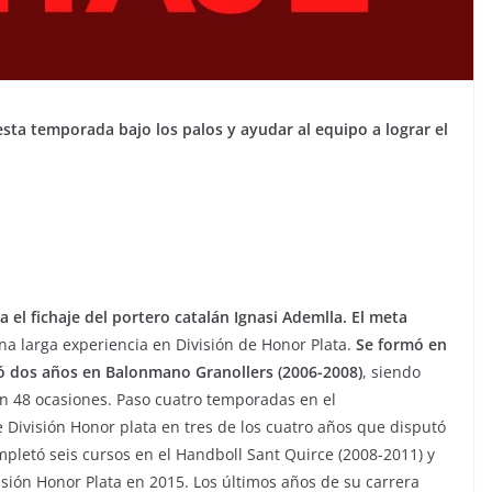
 esta temporada bajo los palos y ayudar al equipo a lograr el
el fichaje del portero catalán Ignasi Ademlla. El meta
una larga experiencia en División de Honor Plata.
Se formó en
gó dos años en Balonmano Granollers (2006-2008)
, siendo
 en 48 ocasiones. Paso cuatro temporadas en el
División Honor plata en tres de los cuatro años que disputó
pletó seis cursos en el Handboll Sant Quirce (2008-2011) y
isión Honor Plata en 2015. Los últimos años de su carrera