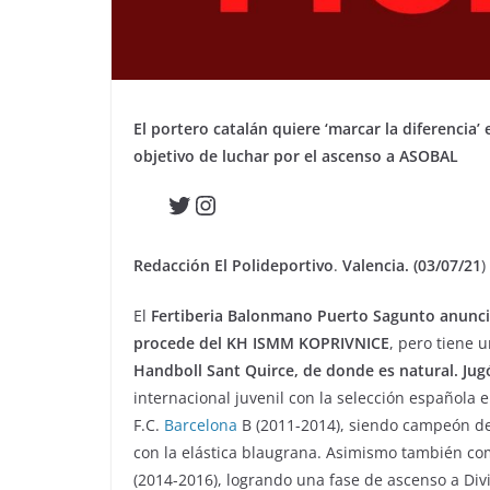
El portero catalán quiere ‘marcar la diferencia’
objetivo de luchar por el ascenso a ASOBAL
Twitter
Instagram
Redacción El Polideportivo
.
Valencia. (03/07/21
)
El
Fertiberia Balonmano Puerto Sagunto anuncia 
procede del KH ISMM KOPRIVNICE
, pero tiene 
Handboll Sant Quirce, de donde es natural. Ju
internacional juvenil con la selección española
F.C.
Barcelona
B (2011-2014), siendo campeón de 
con la elástica blaugrana. Asimismo también com
(2014-2016), logrando una fase de ascenso a Div