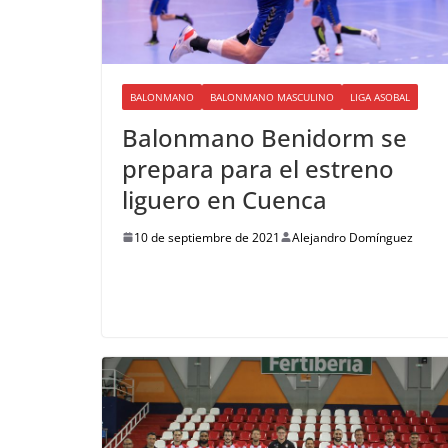
BALONMANO
BALONMANO MASCULINO
LIGA ASOBAL
Balonmano Benidorm se
prepara para el estreno
liguero en Cuenca
10 de septiembre de 2021
Alejandro Domínguez