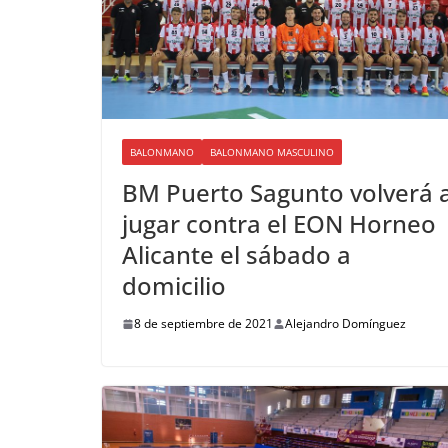
BALONMANO
BALONMANO MASCULINO
BM Puerto Sagunto volverá 
jugar contra el EON Horneo
Alicante el sábado a
domicilio
8 de septiembre de 2021
Alejandro Domínguez