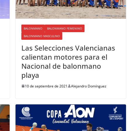
BALONMANO
BALONMANO FEMENINO
BALONMANO MASCULINO
Las Selecciones Valencianas
calientan motores para el
Nacional de balonmano
playa
10 de septiembre de 2021
Alejandro Domínguez