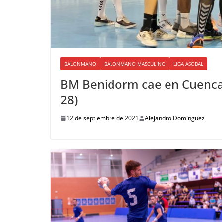
BALONMANO
BALONMANO MASCULINO
LIGA ASOBAL
BM Benidorm cae en Cuenca e
28)
12 de septiembre de 2021
Alejandro Domínguez