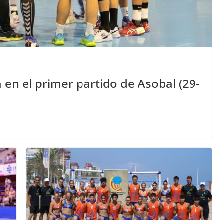
n el primer partido de Asobal (29-