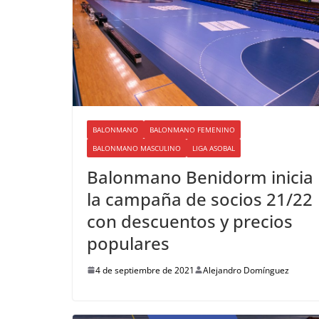
BALONMANO
BALONMANO FEMENINO
BALONMANO MASCULINO
LIGA ASOBAL
Balonmano Benidorm inicia
la campaña de socios 21/22
con descuentos y precios
populares
4 de septiembre de 2021
Alejandro Domínguez