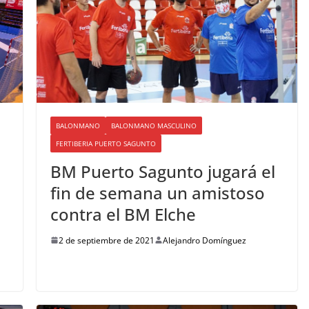
BALONMANO
BALONMANO MASCULINO
FERTIBERIA PUERTO SAGUNTO
BM Puerto Sagunto jugará el
fin de semana un amistoso
contra el BM Elche
2 de septiembre de 2021
Alejandro Domínguez