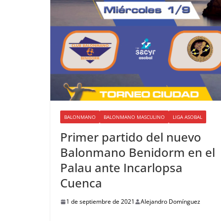
BALONMANO
BALONMANO MASCULINO
LIGA ASOBAL
Primer partido del nuevo
Balonmano Benidorm en el
Palau ante Incarlopsa
Cuenca
1 de septiembre de 2021
Alejandro Domínguez