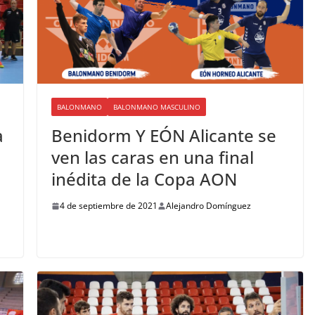
BALONMANO
BALONMANO MASCULINO
a
Benidorm Y EÓN Alicante se
ven las caras en una final
inédita de la Copa AON
4 de septiembre de 2021
Alejandro Domínguez