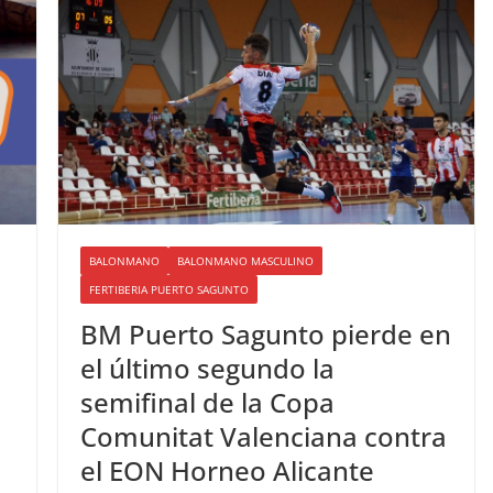
BALONMANO
BALONMANO MASCULINO
FERTIBERIA PUERTO SAGUNTO
BM Puerto Sagunto pierde en
el último segundo la
semifinal de la Copa
Comunitat Valenciana contra
el EON Horneo Alicante