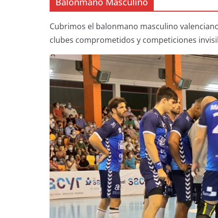
Balonmano Masculino
Cubrimos el balonmano masculino valenciano de
clubes comprometidos y competiciones invisib