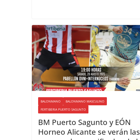
BALONMANO
BALONMANO MASCULINO
FERTIBERIA PUERTO SAGUNTO
BM Puerto Sagunto y EÓN
Horneo Alicante se verán las