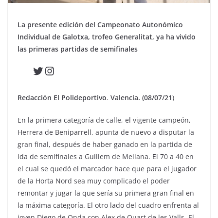
La presente edición del Campeonato Autonómico
Individual de Galotxa, trofeo Generalitat, ya ha vivido
las primeras partidas de semifinales
Twitter
Instagram
Redacción El Polideportivo
.
Valencia. (08/07/21
)
En la primera categoría de calle, el vigente campeón,
Herrera de Beniparrell, apunta de nuevo a disputar la
gran final, después de haber ganado en la partida de
ida de semifinales a Guillem de Meliana. El 70 a 40 en
el cual se quedó el marcador hace que para el jugador
de la Horta Nord sea muy complicado el poder
remontar y jugar la que sería su primera gran final en
la máxima categoría. El otro lado del cuadro enfrenta al
joven Diego de Onda con Alex de Quart de les Valls. El