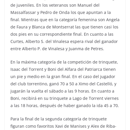
de juveniles. En los veteranos son Manuel del
Massalfassar y Pedro de Onda los que apuntan a la
final. Mientras que en la categoría femenina son Angela
de Faura y Blanca de Montserrat las que tienen casi los
dos pies en su correspondiente final. En cuanto a las
Curtes, Alberto S. del Vinalesa espera rival del ganador
entre Alberto P. de Vinalesa y Juanma de Petres.
En la máxima categoría de la competición de trinquete,
Isaac del Torrent y Boni del Alfara del Patriarca tienen
un pie y medio en la gran final. En el caso del jugador
del club torrentino, ganó 70 a 50 a Ximo del Castelló, y
jugarán la vuelta el sábado a las 9 horas. En cuanto a
Boni, recibirá en su trinquete a Lago de Torrent viernes
a las 18 horas, después de haber ganado la ida 45 a 70.
Para la final de la segunda categoría de trinquete
figuran como favoritos Xavi de Manises y Alex de Riba-