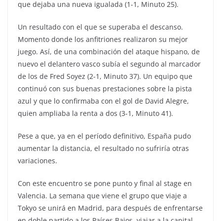
que dejaba una nueva igualada (1-1, Minuto 25).
Un resultado con el que se superaba el descanso.
Momento donde los anfitriones realizaron su mejor
juego. Así, de una combinación del ataque hispano, de
nuevo el delantero vasco subía el segundo al marcador
de los de Fred Soyez (2-1, Minuto 37). Un equipo que
continuó con sus buenas prestaciones sobre la pista
azul y que lo confirmaba con el gol de David Alegre,
quien ampliaba la renta a dos (3-1, Minuto 41).
Pese a que, ya en el período definitivo, España pudo
aumentar la distancia, el resultado no sufriría otras
variaciones.
Con este encuentro se pone punto y final al stage en
Valencia. La semana que viene el grupo que viaje a
Tokyo se unirá en Madrid, para después de enfrentarse
en doble partido a los Países Bajos, viajar a la capital