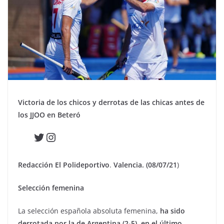
Victoria de los chicos y derrotas de las chicas antes de
los JJOO en Beteró
Twitter
Instagram
Redacción El Polideportivo
.
Valencia. (08/07/21
)
Selección femenina
La selección española absoluta femenina,
ha sido
derrotada por la de Argentina (2-5), en el último