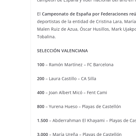
El
Campeonato de España por Federaciones reún
deportistas de la entidad de Cristina Lara, Mar
Malen Ruiz de Azua, Óscar Husillos, Mark Ujakp
Tobalina.
SELECCIÓN VALENCIANA
100
– Ramón Martínez – FC Barcelona
200
– Laura Castillo – CA Silla
400
– Joan Albert Micó – Fent Cami
800
– Yurena Hueso – Playas de Castellón
1.500
– Abderrahman El Khayami – Playas de Cas
3.000
– María Ureña – Playas de Castellón