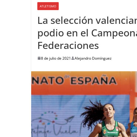
ATLETISMO
La selección valencian
podio en el Campeon
Federaciones
8 de julio de 2021
Alejandro Domínguez