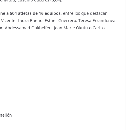
e a 504 atletas de 16 equipos
, entre los que destacan
ía Vicente, Laura Bueno, Esther Guerrero, Teresa Errandonea,
or, Abdessamad Oukhelfen, Jean Marie Okutu o Carlos
tellón