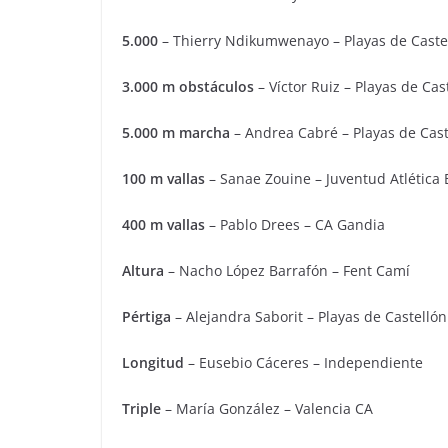
5.000
– Thierry Ndikumwenayo – Playas de Caste
3.000 m obstáculos
– Víctor Ruiz – Playas de Cas
5.000 m marcha
– Andrea Cabré – Playas de Cast
100 m vallas
– Sanae Zouine – Juventud Atlética 
400 m vallas
– Pablo Drees – CA Gandia
Altura
– Nacho López Barrafón – Fent Camí
Pértiga
– Alejandra Saborit – Playas de Castellón
Longitud
– Eusebio Cáceres – Independiente
Triple
– María González – Valencia CA