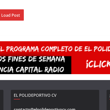
Load Post
EL POLIDEPORTIVO CV
contacto@elpolideportivocv.com