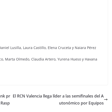
niel Lusilla, Laura Castillo, Elena Cruceta y Naiara Pérez
raco, Marta Olmedo, Claudia Artero, Yurena Hueso y Havana
ank pr
El RCN Valencia llega líder a las semifinales del A
e Rasp
utonómico por Equipos