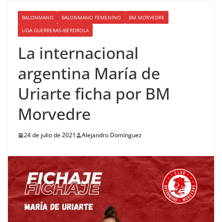
BALONMANO
BALONMANO FEMENINO
BM MORVEDRE
LIGA GUERRERAS-IBERDROLA
La internacional
argentina María de
Uriarte ficha por BM
Morvedre
24 de julio de 2021
Alejandro Domínguez