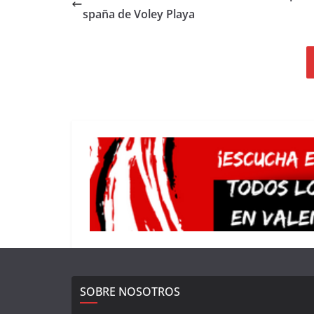
spaña de Voley Playa
SOBRE NOSOTROS