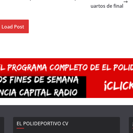
uartos de final
Load Post
EL POLIDEPORTIVO CV