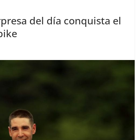
rpresa del día conquista el
bike