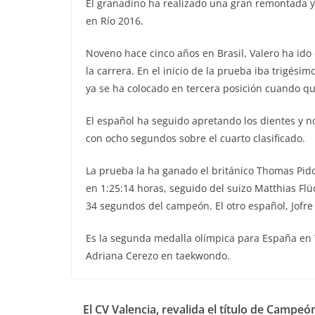
El granadino ha realizado una gran remontada y
en Río 2016.
Noveno hace cinco años en Brasil, Valero ha id
la carrera. En el inicio de la prueba iba trigési
ya se ha colocado en tercera posición cuando qu
El español ha seguido apretando los dientes y n
con ocho segundos sobre el cuarto clasificado.
La prueba la ha ganado el británico Thomas Pidc
en 1:25:14 horas, seguido del suizo Matthias Fl
34 segundos del campeón. El otro español, Jofre
Es la segunda medalla olímpica para España en 
Adriana Cerezo en taekwondo.
El CV Valencia, revalida el título de Campeó