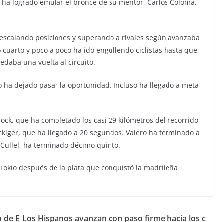
 ha logrado emular el bronce de su mentor, Carlos Coloma,
o escalando posiciones y superando a rivales según avanzaba
mo cuarto y poco a poco ha ido engullendo ciclistas hasta que
edaba una vuelta al circuito.
o ha dejado pasar la oportunidad. Incluso ha llegado a meta
ock, que ha completado los casi 29 kilómetros del recorrido
ückiger, que ha llegado a 20 segundos. Valero ha terminado a
 Cullel, ha terminado décimo quinto.
Tokio después de la plata que conquistó la madrileña
n de E
Los Hispanos avanzan con paso firme hacia los c