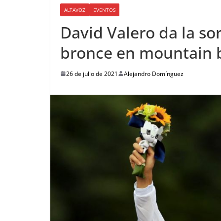
ALTAVOZ
EVENTOS
David Valero da la so
bronce en mountain 
26 de julio de 2021
Alejandro Domínguez