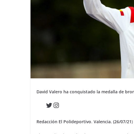
David Valero ha conquistado la medalla de bro
Twitter
Instagram
Redacción El Polideportivo
.
Valencia. (26/07/21
)