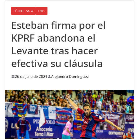
FÚTBOL SALA
LNFS
Esteban firma por el
KPRF abandona el
Levante tras hacer
efectiva su cláusula
26 de julio de 2021
Alejandro Domínguez