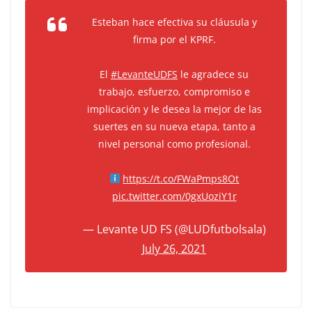
Esteban hace efectiva su cláusula y
firma por el KPRF.
El
#LevanteUDFS
le agradece su
trabajo, esfuerzo, compromiso e
implicación y le desea la mejor de las
suertes en su nueva etapa, tanto a
nivel personal como profesional.
https://t.co/FWaPmps8Ot
pic.twitter.com/0gxUoziY1r
— Levante UD FS (@LUDfutbolsala)
July 26, 2021