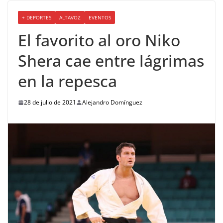
+ DEPORTES
ALTAVOZ
EVENTOS
El favorito al oro Niko
Shera cae entre lágrimas
en la repesca
28 de julio de 2021
Alejandro Domínguez