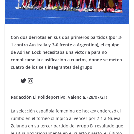
Con dos derrotas en sus dos primeros partidos (por 3-
1 contra Australia y 3-0 frente a Argentina), el equipo
de Adrian Lock necesitaba una victoria para no
complicarse la clasificación a cuartos, donde se meten
cuatro de los seis integrantes del grupo.
Twitter
Instagram
Redacción El Polideportivo
.
Valencia. (28/07/21
)
La selección española femenina de hockey enderezó el
rumbo en el torneo olímpico al vencer por 2-1 a Nueva
Zelanda en su tercer partido del grupo B, resultado que
le sitúa provisionalmente en el cuarto puesto, el último