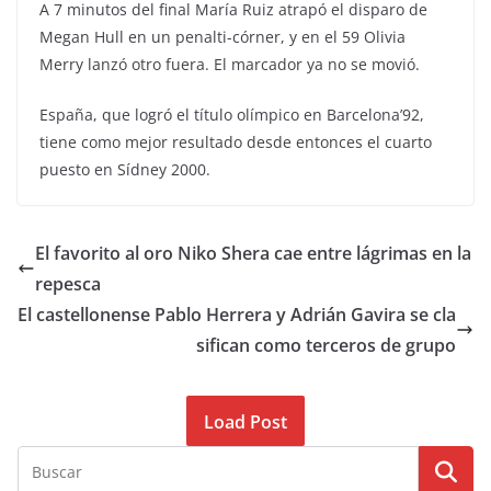
A 7 minutos del final María Ruiz atrapó el disparo de
Megan Hull en un penalti-córner, y en el 59 Olivia
Merry lanzó otro fuera. El marcador ya no se movió.
España, que logró el título olímpico en Barcelona’92,
tiene como mejor resultado desde entonces el cuarto
puesto en Sídney 2000.
El favorito al oro Niko Shera cae entre lágrimas en la
repesca
El castellonense Pablo Herrera y Adrián Gavira se cla
sifican como terceros de grupo
Load Post