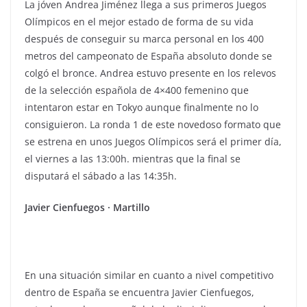
La jóven Andrea Jiménez llega a sus primeros Juegos
Olímpicos en el mejor estado de forma de su vida
después de conseguir su marca personal en los 400
metros del campeonato de España absoluto donde se
colgó el bronce. Andrea estuvo presente en los relevos
de la selección española de 4×400 femenino que
intentaron estar en Tokyo aunque finalmente no lo
consiguieron. La ronda 1 de este novedoso formato que
se estrena en unos Juegos Olímpicos será el primer día,
el viernes a las 13:00h. mientras que la final se
disputará el sábado a las 14:35h.
Javier Cienfuegos · Martillo
En una situación similar en cuanto a nivel competitivo
dentro de España se encuentra Javier Cienfuegos,