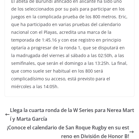
El atleta de Burundi afincado en alicante ha sido uno
de los seleccionados por su país para participar en los
juegos en la complicada prueba de los 800 metros. Eric,
que ha participado en varias pruebas del calendario
nacional con el Playas, acredita una marca de la
temporada de 1:45.16 y con ese registro en principio
optaría a progresar de la ronda 1, que se disputará en
la madrugada del viernes al sábado a las 02:50h, a las
semifinales, que serán el domingo a las 13:25h. La final,
que como suele ser habitual en los 800 será
complicadísimo su acceso, está previsto para el
miércoles a las 14:05h.
Llega la cuarta ronda de la W Series para Nerea Mart
í y Marta García
¡Conoce el calendario de San Roque Rugby en su est
reno en División de Honor B!