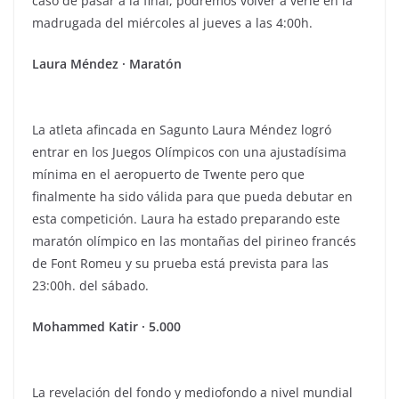
caso de pasar a la final, podremos volver a verle en la
madrugada del miércoles al jueves a las 4:00h.
Laura Méndez · Maratón
La atleta afincada en Sagunto Laura Méndez logró
entrar en los Juegos Olímpicos con una ajustadísima
mínima en el aeropuerto de Twente pero que
finalmente ha sido válida para que pueda debutar en
esta competición. Laura ha estado preparando este
maratón olímpico en las montañas del pirineo francés
de Font Romeu y su prueba está prevista para las
23:00h. del sábado.
Mohammed Katir · 5.000
La revelación del fondo y mediofondo a nivel mundial