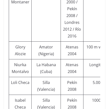
Montaner
2000 /
Pekín
2008 /
Londres
2012 / Río
2016
Glory
Amator
Atenas
100 m vallas
Alozie
(Nigeria)
2004
Niurka
La Habana
Atenas
Longitud
Montalvo
(Cuba)
2004
Loli Checa
Silla
Pekín
5.000
(Valencia)
2008
Isabel
Silla
Pekín
10000
Checa
(Valencia)
2008