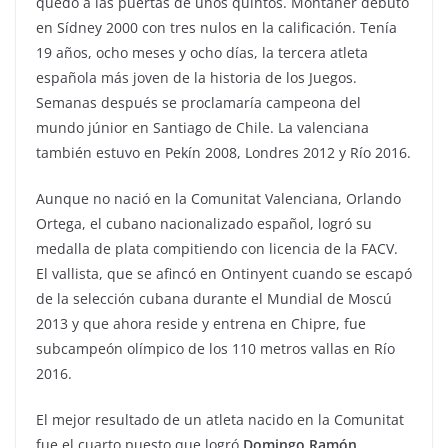
quedó a las puertas de unos quintos. Montaner debutó
en Sídney 2000 con tres nulos en la calificación. Tenía
19 años, ocho meses y ocho días, la tercera atleta
española más joven de la historia de los Juegos.
Semanas después se proclamaría campeona del
mundo júnior en Santiago de Chile. La valenciana
también estuvo en Pekín 2008, Londres 2012 y Río 2016.
Aunque no nació en la Comunitat Valenciana, Orlando
Ortega, el cubano nacionalizado español, logró su
medalla de plata compitiendo con licencia de la FACV.
El vallista, que se afincó en Ontinyent cuando se escapó
de la selección cubana durante el Mundial de Moscú
2013 y que ahora reside y entrena en Chipre, fue
subcampeón olímpico de los 110 metros vallas en Río
2016.
El mejor resultado de un atleta nacido en la Comunitat
fue el cuarto puesto que logró
Domingo Ramón