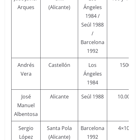
Arques
(Alicante)
Ángeles
1984 /
Seúl 1988
/
Barcelona
1992
Andrés
Castellón
Los
1500
Vera
Ángeles
1984
José
Alicante
Seúl 1988
10.000
Manuel
Albentosa
Sergio
Santa Pola
Barcelona
4×100
López
(Alicante)
1992