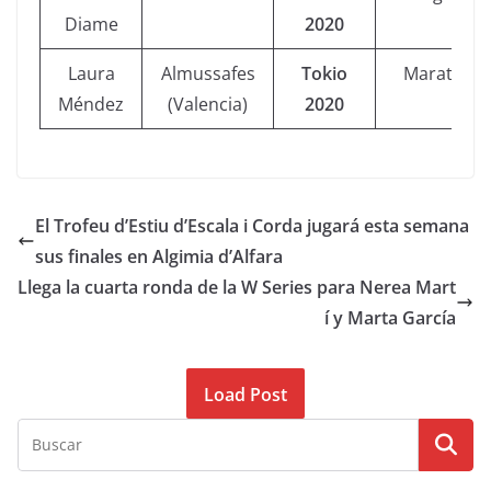
Diame
2020
Laura
Almussafes
Tokio
Maratón
Méndez
(Valencia)
2020
El Trofeu d’Estiu d’Escala i Corda jugará esta semana
sus finales en Algimia d’Alfara
Llega la cuarta ronda de la W Series para Nerea Mart
í y Marta García
Load Post