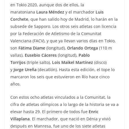
en Tokio 2020, aunque dos de ellos, la
maratoniana
Laura Méndez
y el marchador
Luis
Corchete
, que han salido hoy de Madrid, lo harán en la
subsede de Sapporo. Los otros seis atletas con licencia
por la Federación de Atletismo de la Comunitat
Valenciana (FACV), y que ya llevan varios días en Tokio,
son
Fátima Diame
(longitud),
Orlando Ortega
(110 m
vallas),
Eusebio Cáceres
(longitud),
Pablo
Torrijos
(triple salto),
Lois Maikel Martínez
(disco)
y
Jorge Ureña
(decatlón). Hasta esta edición, el tope lo
marcaron los seis que estuvieron en Río hace cinco
años.
Con estos ocho atletas vinculados a la Comunitat, la
cifra de atletas olímpicos a lo largo de la historia se va a
elevar hasta 29. El primero de todos fue
Enric
Villaplana
. El marchador, que nació en Dénia y vivió
después en Manresa, fue uno de los siete atletas