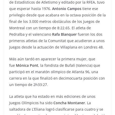
de Estadísticos de Atletismo y editado por la RFEA, tuvo
que esperar hasta 1976.
Antonio Campos
tiene ese
privilegio desde que acabara en la octava posición de la
final de los 3.000 metros obstáculos de los Juegos de
Montreal con un tiempo de 8:22.65. El atleta de
Pedralba y el valenciano
Rafa Blanquer
fueron los dos
primeros atletas de la Comunitat que acudieron a unos
Juegos desde la actuación de Villaplana en Londres 48.
Más aún tardó en aparecer la primera mujer, que
fue
Mónica Pont
, la fondista de Bufalí (Valencia) que
participó en el maratón olímpico de Atlanta 96, una
carrera en la que finalizó en decimocuarta posición con
un tiempo de 2h33:27.
La atleta que ha estado en más ediciones de unos
Juegos Olímpicos ha sido
Concha Montaner
. La
saltadora de L’Eliana logró clasificarse para cuatro y se