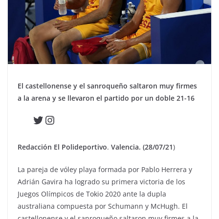
El castellonense y el sanroqueño saltaron muy firmes
a la arena y se llevaron el partido por un doble 21-16
Twitter
Instagram
Redacción El Polideportivo
.
Valencia. (28/07/21
)
La pareja de vóley playa formada por Pablo Herrera y
Adrián Gavira ha logrado su primera victoria de los
Juegos Olímpicos de Tokio 2020 ante la dupla
australiana compuesta por Schumann y McHugh. El
castellonense y el sanroqueño saltaron muy firmes a la