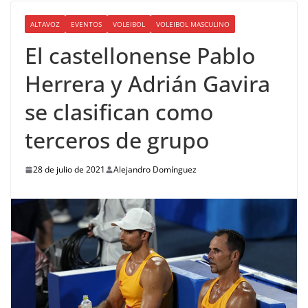
ALTAVOZ
EVENTOS
VOLEIBOL
VOLEIBOL MASCULINO
El castellonense Pablo
Herrera y Adrián Gavira
se clasifican como
terceros de grupo
28 de julio de 2021
Alejandro Domínguez