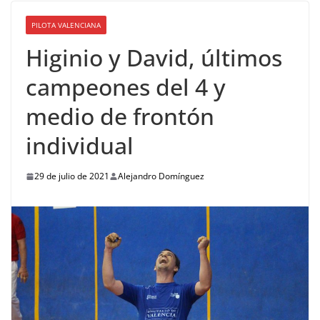
PILOTA VALENCIANA
Higinio y David, últimos
campeones del 4 y
medio de frontón
individual
29 de julio de 2021
Alejandro Domínguez