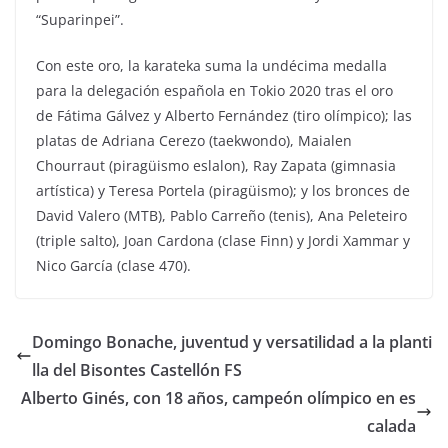
“Suparinpei”.
Con este oro, la karateka suma la undécima medalla
para la delegación española en Tokio 2020 tras el oro
de Fátima Gálvez y Alberto Fernández (tiro olímpico); las
platas de Adriana Cerezo (taekwondo), Maialen
Chourraut (piragüismo eslalon), Ray Zapata (gimnasia
artística) y Teresa Portela (piragüismo); y los bronces de
David Valero (MTB), Pablo Carreño (tenis), Ana Peleteiro
(triple salto), Joan Cardona (clase Finn) y Jordi Xammar y
Nico García (clase 470).
Domingo Bonache, juventud y versatilidad a la planti
lla del Bisontes Castellón FS
Alberto Ginés, con 18 años, campeón olímpico en es
calada