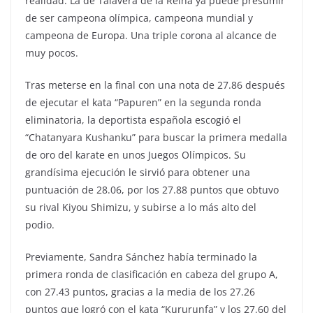
realidad. La de Talavera de la Reina ya puede presumir
de ser campeona olímpica, campeona mundial y
campeona de Europa. Una triple corona al alcance de
muy pocos.
Tras meterse en la final con una nota de 27.86 después
de ejecutar el kata “Papuren” en la segunda ronda
eliminatoria, la deportista española escogió el
“Chatanyara Kushanku” para buscar la primera medalla
de oro del karate en unos Juegos Olímpicos. Su
grandísima ejecución le sirvió para obtener una
puntuación de 28.06, por los 27.88 puntos que obtuvo
su rival Kiyou Shimizu, y subirse a lo más alto del
podio.
Previamente, Sandra Sánchez había terminado la
primera ronda de clasificación en cabeza del grupo A,
con 27.43 puntos, gracias a la media de los 27.26
puntos que logró con el kata “Kururunfa” y los 27.60 del