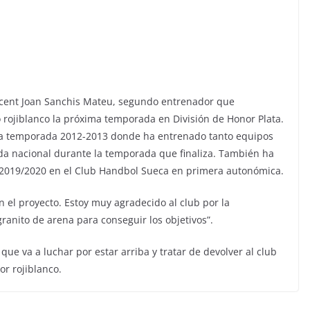
Vicent Joan Sanchis Mateu, segundo entrenador que
 rojiblanco la próxima temporada en División de Honor Plata.
 la temporada 2012-2013 donde ha entrenado tanto equipos
a nacional durante la temporada que finaliza. También ha
2019/2020 en el Club Handbol Sueca en primera autonómica.
 el proyecto. Estoy muy agradecido al club por la
anito de arena para conseguir los objetivos”.
e va a luchar por estar arriba y tratar de devolver al club
or rojiblanco.