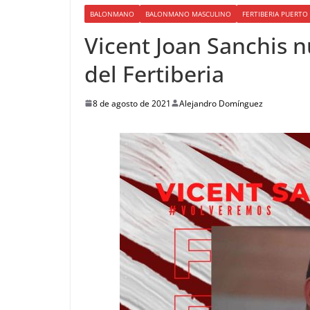
BALONMANO
BALONMANO MASCULINO
FERTIBERIA PUERT
Vicent Joan Sanchis 
del Fertiberia
8 de agosto de 2021
Alejandro Domínguez