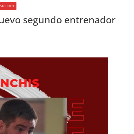
O SAGUNTO
nuevo segundo entrenador