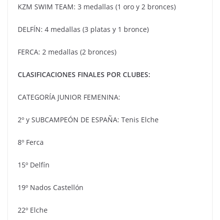
KZM SWIM TEAM: 3 medallas (1 oro y 2 bronces)
DELFÍN: 4 medallas (3 platas y 1 bronce)
FERCA: 2 medallas (2 bronces)
CLASIFICACIONES FINALES POR CLUBES:
CATEGORÍA JUNIOR FEMENINA:
2º y SUBCAMPEÓN DE ESPAÑA: Tenis Elche
8º Ferca
15º Delfín
19º Nados Castellón
22º Elche