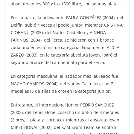
absoluto en los 800 y los 1500 libre, con sendas platas.
Por su parte, la polivalente PAULA GONZÁLEZ (2004), del
Delfín, subió 4 veces al podio junior, mientras CRISTINA
CIOBANU (2005), del Nados Castellón y AINHOA
FARINÓS (2004), del Ferca, se hicieron con 1 bronce
cada una en esta misma categoría. Finalmente, ALICIA
ZARZO (2003), en la categoría absoluta joven, logró el
segundo bronce del campeonato para el Ferca.
En categoría masculina, el nadador más laureado fue
NACHO CAMPOS (2004), del Nados Castellón, con 7
medallas (5 de ellas de oro) en la categoría junior.
Entretanto, el internacional junior PEDRO SÁNCHEZ
(2003), del Tenis Elche, cosechó un botín de 4 metales
(2 oros, 1 plata y 1 bronce), mientras el absoluto joven
MIKEL BONAL (2002), del KZM Swim Team se anotó 3