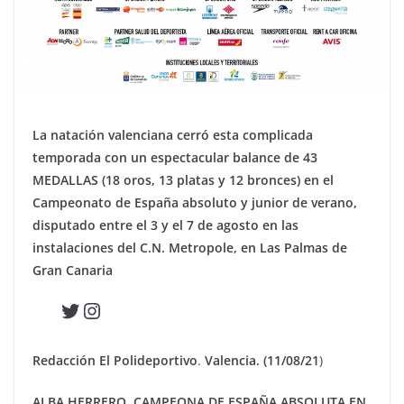
La natación valenciana cerró esta complicada
temporada con un espectacular balance de 43
MEDALLAS (18 oros, 13 platas y 12 bronces) en el
Campeonato de España absoluto y junior de verano,
disputado entre el 3 y el 7 de agosto en las
instalaciones del C.N. Metropole, en Las Palmas de
Gran Canaria
Twitter
Instagram
Redacción El Polideportivo
.
Valencia. (11/08/21
)
ALBA HERRERO, CAMPEONA DE ESPAÑA ABSOLUTA EN