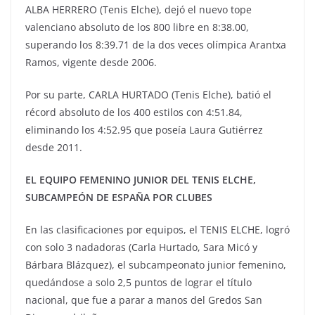
ALBA HERRERO (Tenis Elche), dejó el nuevo tope
valenciano absoluto de los 800 libre en 8:38.00,
superando los 8:39.71 de la dos veces olímpica Arantxa
Ramos, vigente desde 2006.
Por su parte, CARLA HURTADO (Tenis Elche), batió el
récord absoluto de los 400 estilos con 4:51.84,
eliminando los 4:52.95 que poseía Laura Gutiérrez
desde 2011.
EL EQUIPO FEMENINO JUNIOR DEL TENIS ELCHE,
SUBCAMPEÓN DE ESPAÑA POR CLUBES
En las clasificaciones por equipos, el TENIS ELCHE, logró
con solo 3 nadadoras (Carla Hurtado, Sara Micó y
Bárbara Blázquez), el subcampeonato junior femenino,
quedándose a solo 2,5 puntos de lograr el título
nacional, que fue a parar a manos del Gredos San