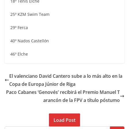
18º Tenis Elche
25º KZM Swim Team
29º Ferca
40º Nados Castellón
46º Elche
El valenciano David Cantero sube a lo más alto en la
Copa de Europa Júnior de Riga
Paco Cabanes ‘Genovés’ recibirá el Premio Manuel T
arancón de la FPV a título póstumo
Load Post