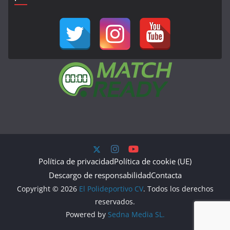
Política de privacidad
Política de cookie (UE)
Descargo de responsabilidad
Contacta
Copyright © 2026
El Polideportivo CV
. Todos los derechos
reservados.
Powered by
Sedna Media SL.