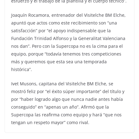
esfuerzo y el trabajo de la plantilla y el cuerpo técnico”.
Joaquín Rocamora, entrenador del Visitelche BM Elche,
apuntó que actos como este recibimiento son “una
satisfacción” por “el apoyo indispensable que la
Fundación Trinidad Alfonso y la Generalitat Valenciana
nos dan”. Pero con la Supercopa no es la cima para el
equipo, porque “todavía tenemos tres competiciones
más y queremos que esta sea una temporada
histórica”.
Ivet Musons, capitana del Visitelche BM Elche, se
mostró feliz por “el éxito súper importante” del título y
por “haber logrado algo que nunca nadie antes había
conseguido” en “apenas un año”. Afirmó que la
Supercopa las reafirma como equipo y hará “que nos
tengan un respeto mayor” como rival.