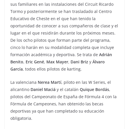
sus familiares en las instalaciones del Circuit Ricardo
Tormo y posteriormente se han trasladado al Centro
Educativo de Cheste en el que han tenido la
oportunidad de conocer a sus compañeros de clase y el
lugar en el que residirán durante los próximos meses.
De los ocho pilotos que forman parte del programa,
cinco lo harán en su modalidad completa que incluye
formación académica y deportiva. Se trata de
Adrián
Benito
,
Eric Gené
,
Max Mayer
,
Dani Briz
y
Álvaro
García
, todos ellos pilotos de karting.
La valenciana
Nerea Martí
, piloto en las W Series, el
alicantino
Daniel Maciá
y el catalán
Quique Bordás
,
pilotos del Campeonato de España de Fórmula 4 con la
Fórmula de Campeones, han obtenido las becas
deportivas ya que han completado su educación
obligatoria.