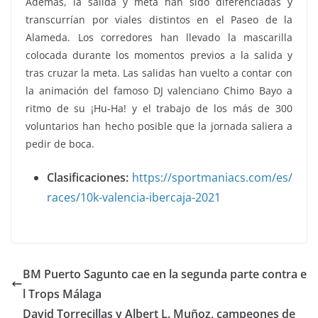
Además, la salida y meta han sido diferenciadas y
transcurrían por viales distintos en el Paseo de la
Alameda. Los corredores han llevado la mascarilla
colocada durante los momentos previos a la salida y
tras cruzar la meta. Las salidas han vuelto a contar con
la animación del famoso DJ valenciano Chimo Bayo a
ritmo de su ¡Hu-Ha! y el trabajo de los más de 300
voluntarios han hecho posible que la jornada saliera a
pedir de boca.
Clasificaciones:
https://sportmaniacs.com/es/
races/10k-valencia-ibercaja-2021
BM Puerto Sagunto cae en la segunda parte contra e
l Trops Málaga
David Torrecillas y Albert L. Muñoz, campeones de