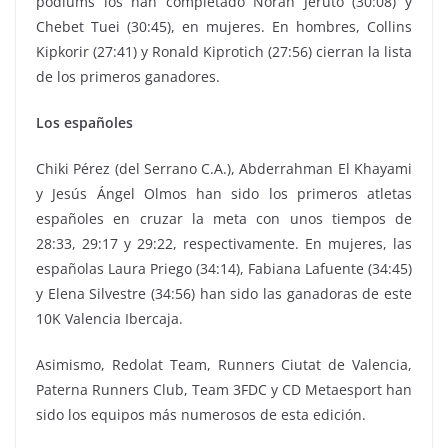
pódiums los han completado Norah Jeruto (30:08) y
Chebet Tuei (30:45), en mujeres. En hombres, Collins
Kipkorir (27:41) y Ronald Kiprotich (27:56) cierran la lista
de los primeros ganadores.
Los españoles
Chiki Pérez (del Serrano C.A.), Abderrahman El Khayami
y Jesús Ángel Olmos han sido los primeros atletas
españoles en cruzar la meta con unos tiempos de
28:33, 29:17 y 29:22, respectivamente. En mujeres, las
españolas Laura Priego (34:14), Fabiana Lafuente (34:45)
y Elena Silvestre (34:56) han sido las ganadoras de este
10K Valencia Ibercaja.
Asimismo, Redolat Team, Runners Ciutat de Valencia,
Paterna Runners Club, Team 3FDC y CD Metaesport han
sido los equipos más numerosos de esta edición.