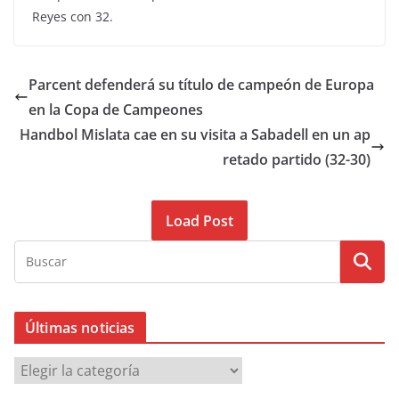
Reyes con 32.
Parcent defenderá su título de campeón de Europa
en la Copa de Campeones
Handbol Mislata cae en su visita a Sabadell en un ap
retado partido (32-30)
Load Post
Últimas noticias
Ú
l