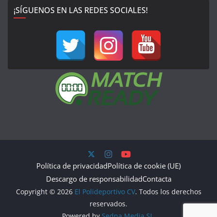
¡SÍGUENOS EN LAS REDES SOCIALES!
Política de privacidad
Política de cookie (UE)
Descargo de responsabilidad
Contacta
Copyright © 2026
El Polideportivo CV
. Todos los derechos
reservados.
Powered by
Sedna Media SL.