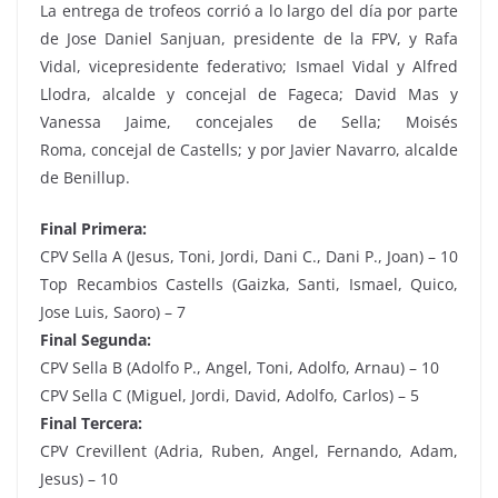
La entrega de trofeos corrió a lo largo del día por parte
de Jose Daniel Sanjuan, presidente de la FPV, y Rafa
Vidal, vicepresidente federativo; Ismael Vidal y Alfred
Llodra, alcalde y concejal de Fageca; David Mas y
Vanessa Jaime, concejales de Sella; Moisés
Roma, concejal de Castells; y por Javier Navarro, alcalde
de Benillup.
Final Primera:
CPV Sella A (Jesus, Toni, Jordi, Dani C., Dani P., Joan) – 10
Top Recambios Castells (Gaizka, Santi, Ismael, Quico,
Jose Luis, Saoro) – 7
Final Segunda:
CPV Sella B (Adolfo P., Angel, Toni, Adolfo, Arnau) – 10
CPV Sella C (Miguel, Jordi, David, Adolfo, Carlos) – 5
Final Tercera:
CPV Crevillent (Adria, Ruben, Angel, Fernando, Adam,
Jesus) – 10