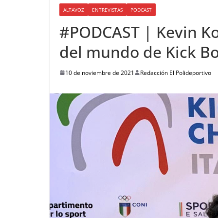
ALTAVOZ
ENTREVISTAS
PODCAST
#PODCAST | Kevin Kof
del mundo de Kick B
10 de noviembre de 2021
Redacción El Polideportivo