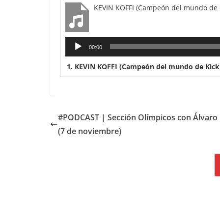
KEVIN KOFFI (Campeón del mundo de 
Reproductor
00:00
de
audio
1.
KEVIN KOFFI (Campeón del mundo de Kick
#PODCAST | Sección Olímpicos con Álvaro 
(7 de noviembre)