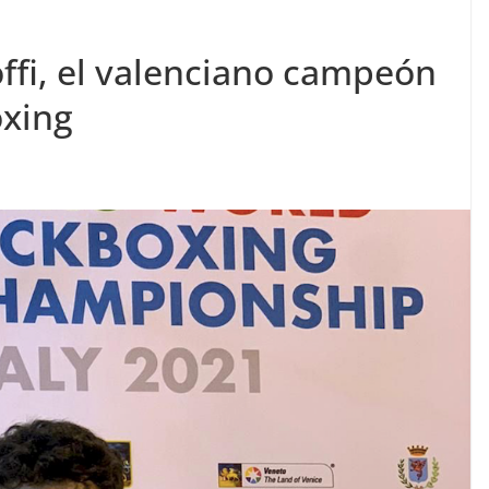
fi, el valenciano campeón
oxing