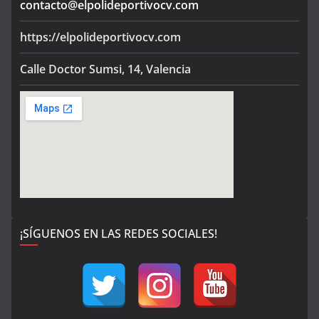
contacto@elpolideportivocv.com
https://elpolideportivocv.com
Calle Doctor Sumsi, 14, Valencia
¡SÍGUENOS EN LAS REDES SOCIALES!