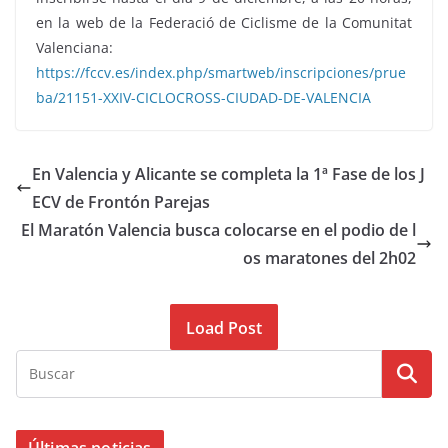
en la web de la Federació de Ciclisme de la Comunitat
Valenciana:
https://fccv.es/index.php/smartweb/inscripciones/prue
ba/21151-XXIV-CICLOCROSS-CIUDAD-DE-VALENCIA
En Valencia y Alicante se completa la 1ª Fase de los J
ECV de Frontón Parejas
El Maratón Valencia busca colocarse en el podio de l
os maratones del 2h02
Load Post
Últimas noticias