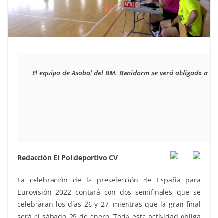
El equipo de Asobal del BM. Benidorm se verá obligado a emi
Redacción El Polideportivo CV
La celebración de la preselección de España para
Eurovisión 2022 contará con dos semifinales que se
celebraran los días 26 y 27, mientras que la gran final
será el sábado 29 de enero. Toda esta actividad obliga