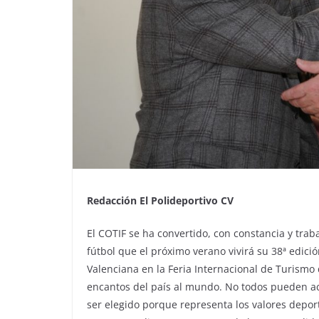
Redacción El Polideportivo CV
El COTIF se ha convertido, con constancia y trab
fútbol que el próximo verano vivirá su 38ª edici
Valenciana en la Feria Internacional de Turismo 
encantos del país al mundo. No todos pueden acu
ser elegido porque representa los valores depor