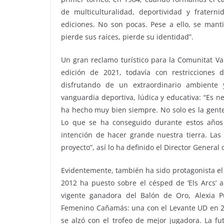
de multiculturalidad, deportividad y fratern
ediciones. No son pocas. Pese a ello, se man
pierde sus raíces, pierde su identidad”.
Un gran reclamo turístico para la Comunitat Val
edición de 2021, todavía con restricciones
disfrutando de un extraordinario ambiente 
vanguardia deportiva, lúdica y educativa: “Es nec
ha hecho muy bien siempre. No solo es la gente
Lo que se ha conseguido durante estos años
intención de hacer grande nuestra tierra. Las
proyecto”, así lo ha definido el Director Genera
Evidentemente, también ha sido protagonista el 
2012 ha puesto sobre el césped de ‘Els Arcs’ a 
vigente ganadora del Balón de Oro, Alexia Pu
Femenino Cañamás: una con el Levante UD en 20
se alzó con el trofeo de mejor jugadora. La f