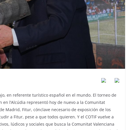
ajo, en referente turístico español en el mundo. El torneo de
ón en l’Alcúdia representó hoy de nuevo a la Comunitat
de Madrid, Fitur, cónclave necesario de exposición de los
dir a Fitur, pese a que todos quieren. Y el COTIF vuelve a
tivos, lúdicos y sociales que busca la Comunitat Valenciana