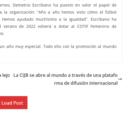
orneo, Demetrio Escribano ha puesto en valor el papel de
a la organización: “Año a año hemos visto cómo el fútbol
 Hemos ayudado muchísimo a la igualdad”. Escribano ha
el verano de 2022 volverá a dotar al COTIF Femenino de
os.
r un año muy especial. Todo ello con la promoción al mundo
 lejo
La CIJB se abre al mundo a través de una platafo
rma de difusión internacional
Load Post