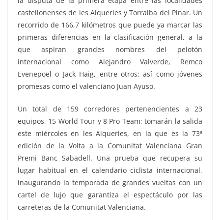
la disputa de la primera etapa entre las localidades
castellonenses de les Alqueries y Torralba del Pinar. Un
recorrido de 166,7 kilómetros que puede ya marcar las
primeras diferencias en la clasificación general, a la
que aspiran grandes nombres del pelotón
internacional como Alejandro Valverde, Remco
Evenepoel o Jack Haig, entre otros; así como jóvenes
promesas como el valenciano Juan Ayuso.
Un total de 159 corredores pertenencientes a 23
equipos, 15 World Tour y 8 Pro Team; tomarán la salida
este miércoles en les Alqueries, en la que es la 73ª
edición de la Volta a la Comunitat Valenciana Gran
Premi Banc Sabadell. Una prueba que recupera su
lugar habitual en el calendario ciclista internacional,
inaugurando la temporada de grandes vueltas con un
cartel de lujo que garantiza el espectáculo por las
carreteras de la Comunitat Valenciana.