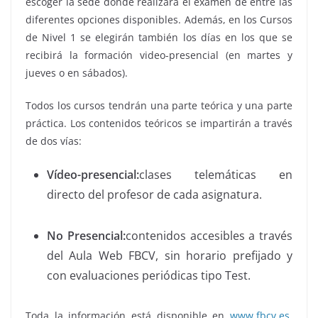
escoger la sede donde realizará el examen de entre las
diferentes opciones disponibles. Además, en los Cursos
de Nivel 1 se elegirán también los días en los que se
recibirá la formación video-presencial (en martes y
jueves o en sábados).
Todos los cursos tendrán una parte teórica y una parte
práctica. Los contenidos teóricos se impartirán a través
de dos vías:
Vídeo-presencial:
clases telemáticas en
directo del profesor de cada asignatura.
No Presencial:
contenidos accesibles a través
del Aula Web FBCV, sin horario prefijado y
con evaluaciones periódicas tipo Test.
Toda la información está disponible en
www.fbcv.es
.