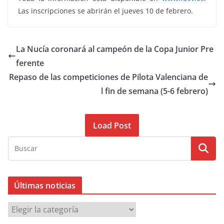
Las inscripciones se abrirán el jueves 10 de febrero.
La Nucía coronará al campeón de la Copa Junior Pre
ferente
Repaso de las competiciones de Pilota Valenciana de
l fin de semana (5-6 febrero)
Load Post
Últimas noticias
Ú
l