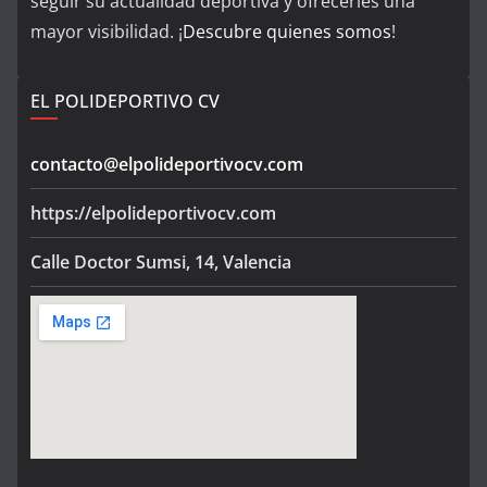
seguir su actualidad deportiva y ofrecerles una
mayor visibilidad. ¡
Descubre quienes somos
!
EL POLIDEPORTIVO CV
contacto@elpolideportivocv.com
https://elpolideportivocv.com
Calle Doctor Sumsi, 14, Valencia