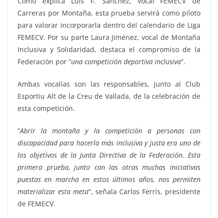
Como explica Luis F. Sánchez, vocal FEMECV de
Carreras por Montaña, esta prueba servirá como piloto
para valorar incorporarla dentro del calendario de Liga
FEMECV. Por su parte Laura Jiménez, vocal de Montaña
Inclusiva y Solidaridad, destaca el compromiso de la
Federación por “
una competición deportiva inclusiva
”.
Ambas vocalías son las responsables, junto al Club
Esportiu Alt de la Creu de Vallada, de la celebración de
esta competición.
“
Abrir la montaña y la competición a personas con
discapacidad para hacerla más inclusiva y justa era uno de
los objetivos de la Junta Directiva de la Federación. Esta
primera prueba, junto con las otras muchas iniciativas
puestas en marcha en estos últimos años, nos permiten
materializar esta meta
”, señala Carlos Ferrís, presidente
de FEMECV.