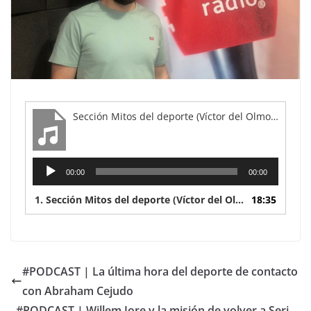
Sección Mitos del deporte (Víctor del Olmo) - Domingo 8 de mayo
Reproductor
00:00
00:00
de
audio
1.
Sección Mitos del deporte (Víctor del Olmo) - Domingo 8 de mayo
18:35
#PODCAST | La última hora del deporte de contacto
con Abraham Cejudo
#PODCAST | Willem Jore y la misión de volver a Seri