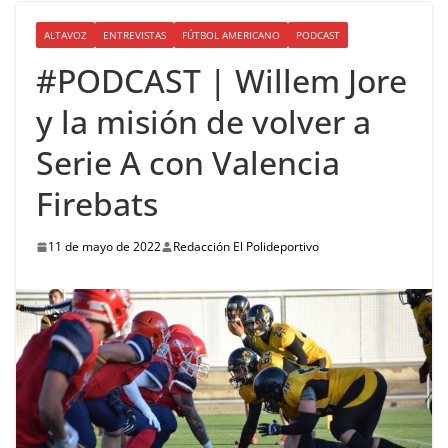
ALTAVOZ
ENTREVISTAS
FÚTBOL AMERICANO
PODCAST
#PODCAST | Willem Jore
y la misión de volver a
Serie A con Valencia
Firebats
11 de mayo de 2022
Redacción El Polideportivo