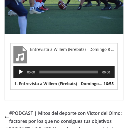
Entrevista a Willem (Firebats) - Domingo 8 de mayo
Reproductor
00:00
00:00
de
audio
1.
Entrevista a Willem (Firebats) - Domingo 8 de mayo
16:55
#PODCAST | Mitos del deporte con Victor del Olmo:
factores por los que no consigues tus objetivos