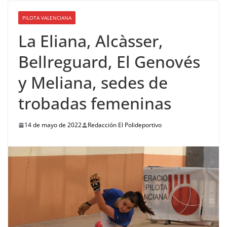
PILOTA VALENCIANA
La Eliana, Alcàsser,
Bellreguard, El Genovés
y Meliana, sedes de
trobadas femeninas
14 de mayo de 2022
Redacción El Polideportivo