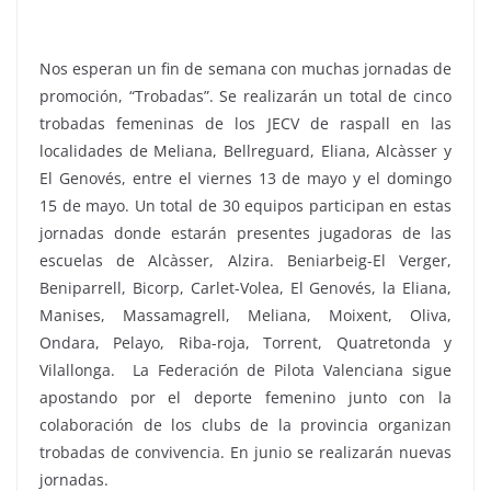
Nos esperan un fin de semana con muchas jornadas de
promoción, “Trobadas”. Se realizarán un total de cinco
trobadas femeninas de los JECV de raspall en las
localidades de Meliana, Bellreguard, Eliana, Alcàsser y
El Genovés, entre el viernes 13 de mayo y el domingo
15 de mayo. Un total de 30 equipos participan en estas
jornadas donde estarán presentes jugadoras de las
escuelas de Alcàsser, Alzira. Beniarbeig-El Verger,
Beniparrell, Bicorp, Carlet-Volea, El Genovés, la Eliana,
Manises, Massamagrell, Meliana, Moixent, Oliva,
Ondara, Pelayo, Riba-roja, Torrent, Quatretonda y
Vilallonga. La Federación de Pilota Valenciana sigue
apostando por el deporte femenino junto con la
colaboración de los clubs de la provincia organizan
trobadas de convivencia. En junio se realizarán nuevas
jornadas.